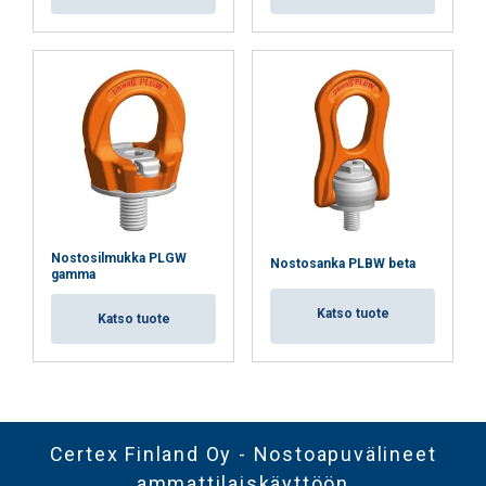
Nostosilmukka PLGW
Nostosanka PLBW beta
gamma
Katso tuote
Katso tuote
Certex Finland Oy - Nostoapuvälineet
ammattilaiskäyttöön