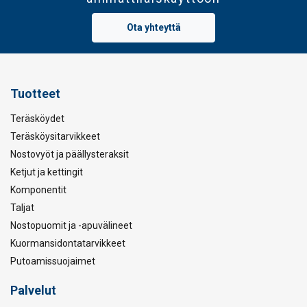
Ota yhteyttä
Tuotteet
Teräsköydet
Teräsköysitarvikkeet
Nostovyöt ja päällysteraksit
Ketjut ja kettingit
Komponentit
Taljat
Nostopuomit ja -apuvälineet
Kuormansidontatarvikkeet
Putoamissuojaimet
Palvelut