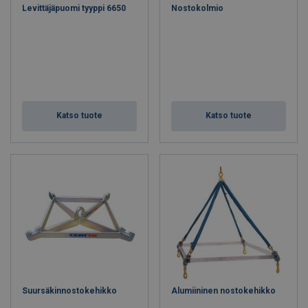
Levittäjäpuomi tyyppi 6650
Nostokolmio
Katso tuote
Katso tuote
Suursäkinnostokehikko
Alumiininen nostokehikko