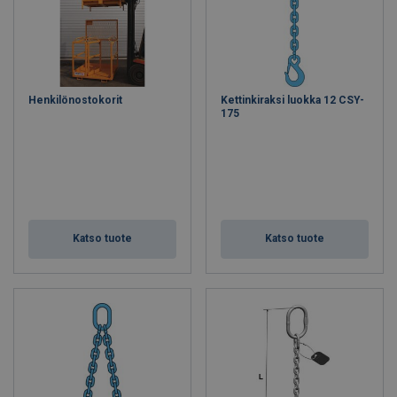
Henkilönostokorit
Kettinkiraksi luokka 12 CSY-
175
Katso tuote
Katso tuote