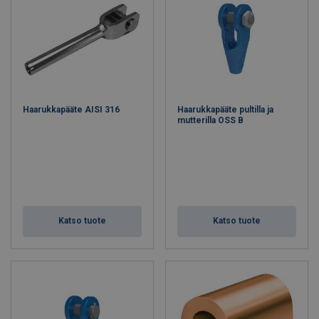
Haarukkapääte AISI 316
Haarukkapääte pultilla ja
mutterilla OSS B
Katso tuote
Katso tuote