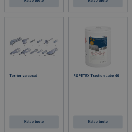
Katso tuote
Katso tuote
Terrier varaosat
ROPETEX Traction Lube 40
Katso tuote
Katso tuote