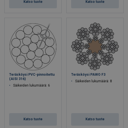
Katso tuote
Katso tuote
Teräsköysi PVC-pinnoitettu
Teräsköysi PAWO F3
(AISI 316)
Säikeiden lukumäärä: 8
Säikeiden lukumäärä: 6
Katso tuote
Katso tuote