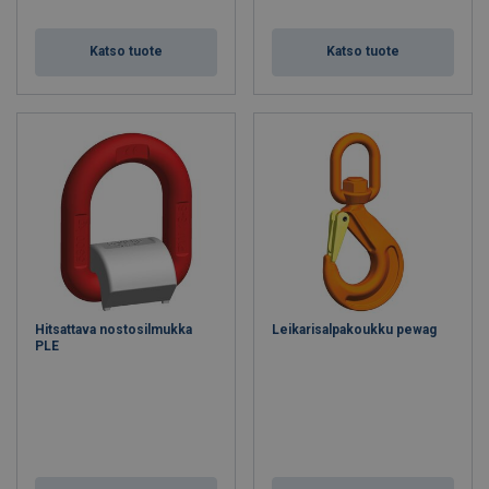
Katso tuote
Katso tuote
Hitsattava nostosilmukka
Leikarisalpakoukku pewag
PLE