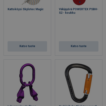
Kattoköysi Skylotec Magic
Väkipyörä POWERTEX PSBH-
S2 - koukku
Katso tuote
Katso tuote