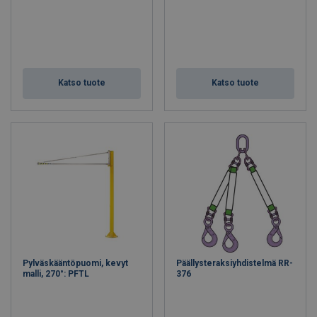
Katso tuote
Katso tuote
Pylväskääntöpuomi, kevyt
Päällysteraksiyhdistelmä RR-
malli, 270°: PFTL
376