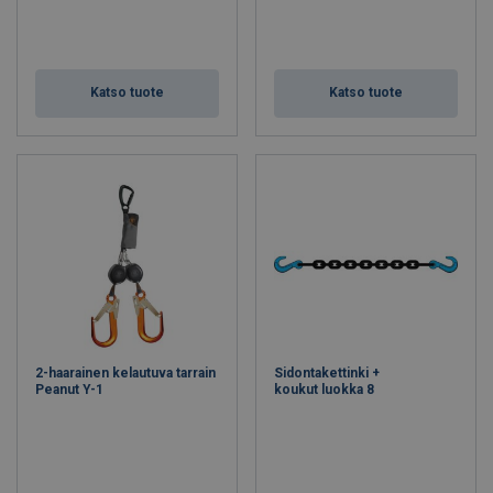
Katso tuote
Katso tuote
2-haarainen kelautuva tarrain
Sidontakettinki +
Peanut Y-1
koukut luokka 8