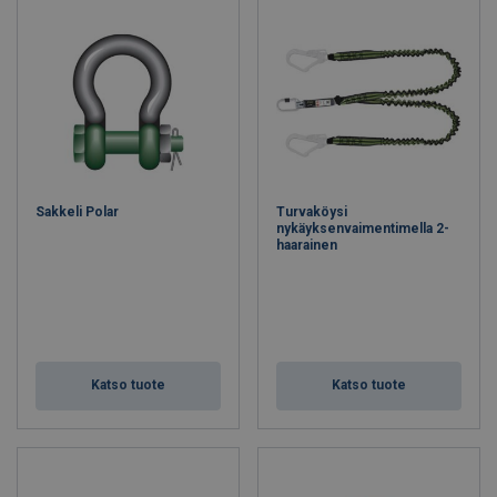
Sakkeli Polar
Turvaköysi
nykäyksenvaimentimella 2-
haarainen
Katso tuote
Katso tuote