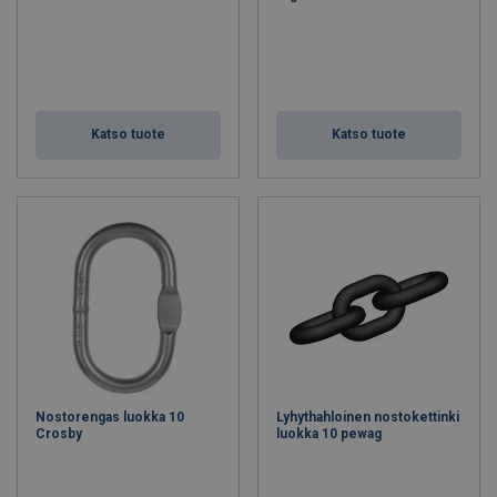
Katso tuote
Katso tuote
Nostorengas luokka 10
Lyhythahloinen nostokettinki
Crosby
luokka 10 pewag