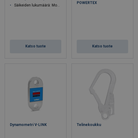
POWERTEX
Säikeiden lukumäärä: Monisäikeinen
Katso tuote
Katso tuote
Dynamometri V-LINK
Telinekoukku