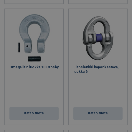
Omegaliitin luokka 10 Crosby
Liitoslenkki haponkestävä,
luokka 6
Katso tuote
Katso tuote