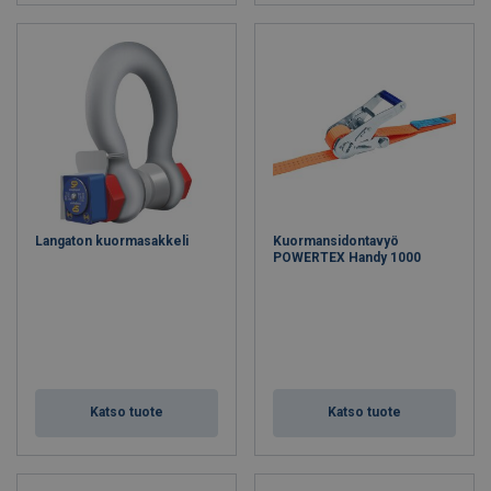
Langaton kuormasakkeli
Kuormansidontavyö
POWERTEX Handy 1000
Katso tuote
Katso tuote