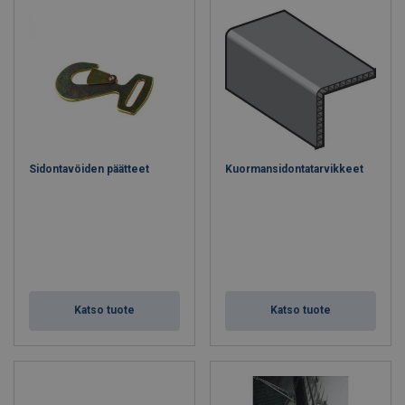
Sidontavöiden päätteet
Kuormansidontatarvikkeet
Katso tuote
Katso tuote