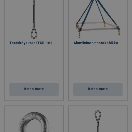
Teräsköysiraksi TKR-101
Alumiininen nostokehikko
Katso tuote
Katso tuote