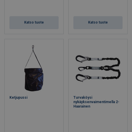
Katso tuote
Katso tuote
Ketjupussi
Turvaköysi
nykäyksenvaimentimella 2-
Haarainen