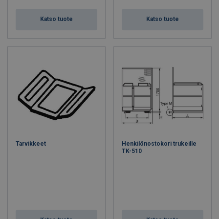
Katso tuote
Katso tuote
Tarvikkeet
Henkilönostokori trukeille
TK-510