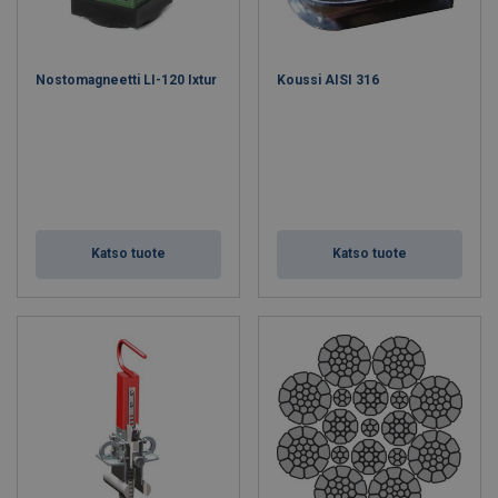
Nostomagneetti LI-120 Ixtur
Koussi AISI 316
Katso tuote
Katso tuote