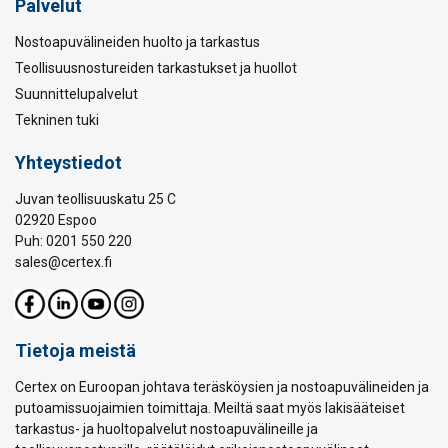
Palvelut
Nostoapuvälineiden huolto ja tarkastus
Teollisuusnostureiden tarkastukset ja huollot
Suunnittelupalvelut
Tekninen tuki
Yhteystiedot
Juvan teollisuuskatu 25 C
02920 Espoo
Puh: 0201 550 220
sales@certex.fi
Tietoja meistä
Certex on Euroopan johtava teräsköysien ja nostoapuvälineiden ja
putoamissuojaimien toimittaja. Meiltä saat myös lakisääteiset
tarkastus- ja huoltopalvelut nostoapuvälineille ja