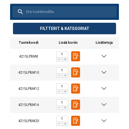
FILTTERIT & KATEGORIAT
Tuotekoodi
Lisää koriin
Lisätietoja
4215LPBM8
4215LPBM10
4215LPBM12
4215LPBM16
4215LPBM20