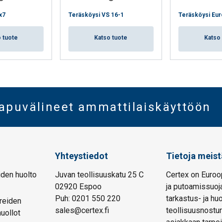
x7
Teräsköysi VS 16-1
Teräsköysi Euro
 tuote
Katso tuote
Katso
oapuvälineet ammattilaiskäyttöön
Yhteystiedot
Tietoja meist
den huolto
Juvan teollisuuskatu 25 C
Certex on Euroo
02920 Espoo
ja putoamissuoja
Puh: 0201 550 220
tarkastus- ja hu
reiden
sales@certex.fi
teollisuusnostur
huollot