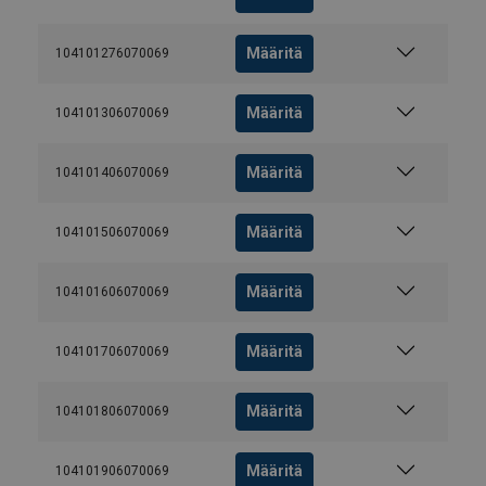
Määritä
104101276070069
Määritä
104101306070069
Määritä
104101406070069
Määritä
104101506070069
Määritä
104101606070069
Määritä
104101706070069
Määritä
104101806070069
Määritä
104101906070069