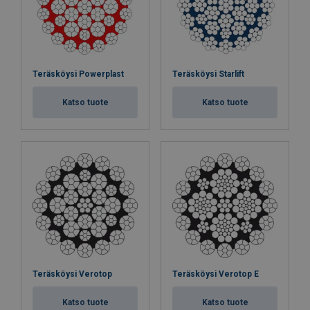
Teräsköysi Powerplast
Teräsköysi Starlift
Katso tuote
Katso tuote
Teräsköysi Verotop
Teräsköysi Verotop E
Katso tuote
Katso tuote