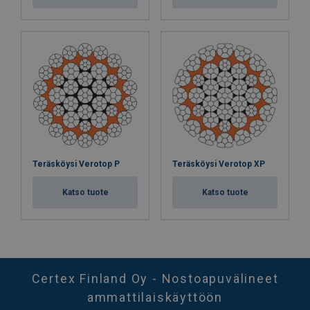
Teräsköysi Verotop P
Teräsköysi Verotop XP
Katso tuote
Katso tuote
Certex Finland Oy - Nostoapuvälineet
ammattilaiskäyttöön