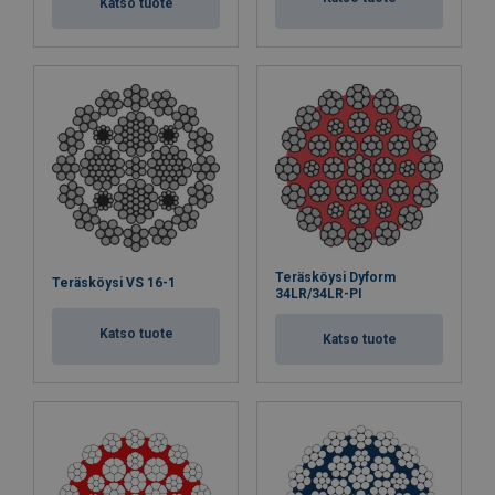
Katso tuote
Teräsköysi Dyform
Teräsköysi VS 16-1
34LR/34LR-PI
Katso tuote
Katso tuote