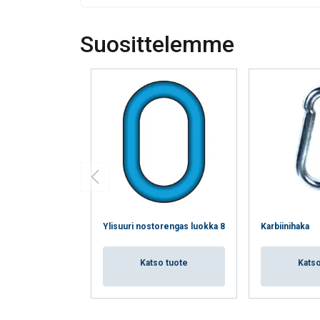
Suosittelemme
Ylisuuri nostorengas luokka 8
Karbiinihaka
Katso tuote
Katso