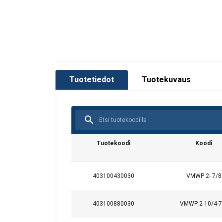
Tuotetiedot
Tuotekuvaus
Tuotekoodi
Koodi
403100430030
VMWP 2- 7/8
403100880030
VMWP 2-10/4-7