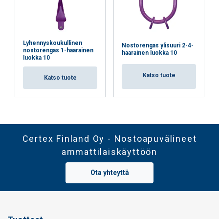
Lyhennyskoukullinen
Nostorengas ylisuuri 2-4-
nostorengas 1-haarainen
haarainen luokka 10
luokka 10
Katso tuote
Katso tuote
Certex Finland Oy - Nostoapuvälineet
ammattilaiskäyttöön
Ota yhteyttä