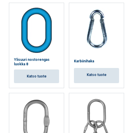
Ylisuuri nostorengas
Karbiinihaka
luokka 8
Katso tuote
Katso tuote