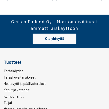
Certex Finland Oy - Nostoapuvälineet
ammattilaiskäyttöön
Ota yhteyttä
Tuotteet
Teräsköydet
Teräsköysitarvikkeet
Nostovyöt ja päällysteraksit
Ketjut ja kettingit
Komponentit
Taljat