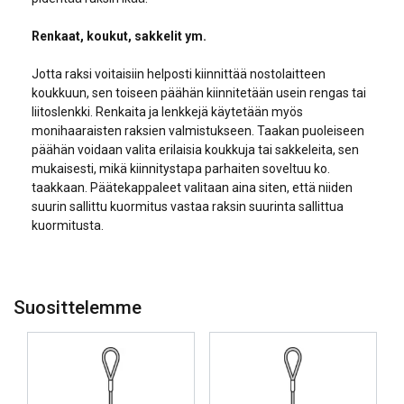
Renkaat, koukut, sakkelit ym.
Jotta raksi voitaisiin helposti kiinnittää nostolaitteen
koukkuun, sen toiseen päähän kiinnitetään usein rengas tai
liitoslenkki. Renkaita ja lenkkejä käytetään myös
monihaaraisten raksien valmistukseen. Taakan puoleiseen
päähän voidaan valita erilaisia koukkuja tai sakkeleita, sen
mukaisesti, mikä kiinnitystapa parhaiten soveltuu ko.
taakkaan. Päätekappaleet valitaan aina siten, että niiden
suurin sallittu kuormitus vastaa raksin suurinta sallittua
kuormitusta.
Suosittelemme