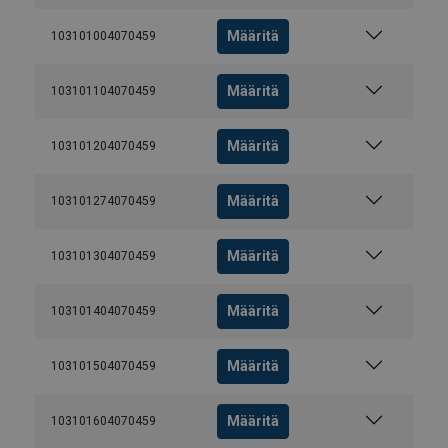
Määritä
103101004070459
Määritä
103101104070459
Määritä
103101204070459
Määritä
103101274070459
Määritä
103101304070459
Määritä
103101404070459
Määritä
103101504070459
Määritä
103101604070459