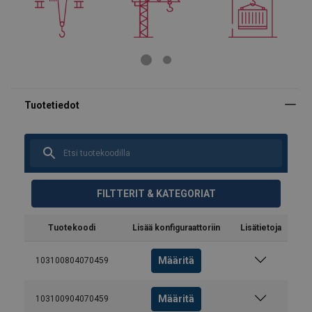
FILTTERIT & KATEGORIAT
Tuotekoodi
Lisää konfiguraattoriin
Lisätietoja
Määritä
103100804070459
Määritä
103100904070459