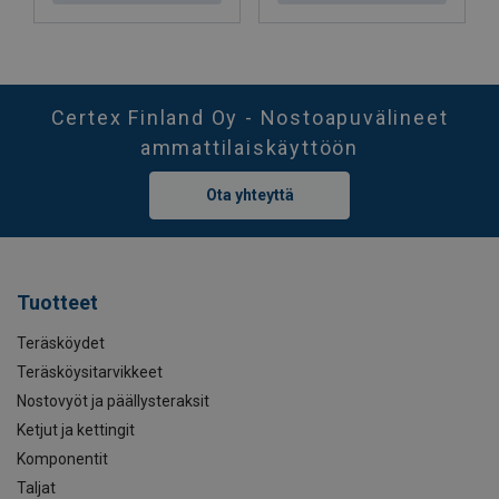
Certex Finland Oy - Nostoapuvälineet
ammattilaiskäyttöön
Ota yhteyttä
Tuotteet
Teräsköydet
Teräsköysitarvikkeet
Nostovyöt ja päällysteraksit
Ketjut ja kettingit
Komponentit
Taljat