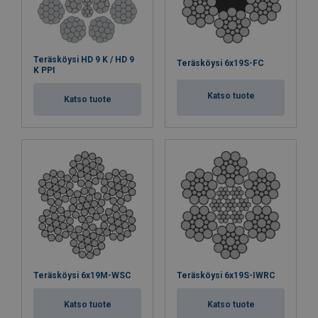
Teräsköysi HD 9 K / HD 9
Teräsköysi 6x19S-FC
K PPI
Katso tuote
Katso tuote
Teräsköysi 6x19M-WSC
Teräsköysi 6x19S-IWRC
Katso tuote
Katso tuote