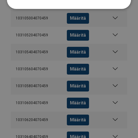
Määritä
103104804070459
Määritä
103105004070459
Määritä
103105204070459
Määritä
103105404070459
Määritä
103105604070459
Määritä
103105804070459
Määritä
103106004070459
Määritä
103106204070459
Määritä
103106404070459