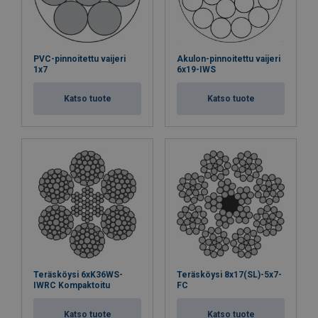
PVC-pinnoitettu vaijeri
Akulon-pinnoitettu vaijeri
1x7
6x19-IWS
Katso tuote
Katso tuote
Teräsköysi 6xK36WS-
Teräsköysi 8x17(SL)-5x7-
IWRC Kompaktoitu
FC
Katso tuote
Katso tuote