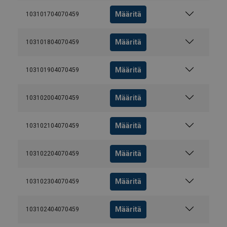
Määritä
103101704070459
Määritä
103101804070459
Määritä
103101904070459
Määritä
103102004070459
Määritä
103102104070459
Määritä
103102204070459
Määritä
103102304070459
Määritä
103102404070459