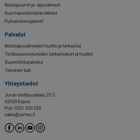
Nostopuomit ja -apuvälineet
Kuormansidontatarvikkeet
Putoamissuojaimet
Palvelut
Nostoapuvälineiden huolto ja tarkastus
Teollisuusnostureiden tarkastukset ja huollot
Suunnittelupalvelut
Tekninen tuki
Yhteystiedot
Juvan teollisuuskatu 25 C
02920 Espoo
Puh: 0201 550 220
sales@certex.fi