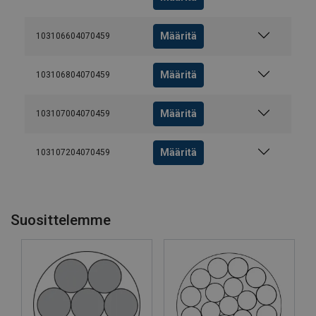
Määritä
103106604070459
Määritä
103106804070459
Määritä
103107004070459
Määritä
103107204070459
Suosittelemme