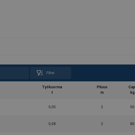
Filter
Työkuorma
Pituus
Cap
t
m
kg
0,05
2
50
0,08
2
80