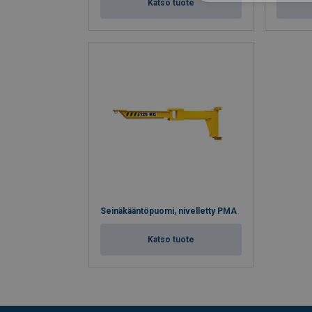
Katso tuote
Seinäkääntöpuomi, nivelletty PMA
Katso tuote