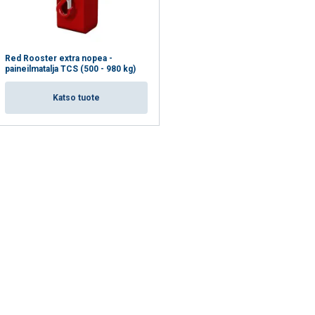
VÄKSY KAIKKI
Red Rooster extra nopea -
paineilmatalja TCS (500 - 980 kg)
Katso tuote