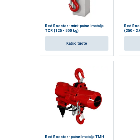
NÄYTÄ TIEDOT
Red Rooster -mini-paineilmatalja
Red Roos
TCR (125 - 500 kg)
(250 - 2.
Katso tuote
Red Rooster -paineilmatalja TMH