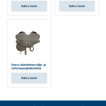
Katso tuote
Katso tuote
Svero alumiininen talja- ja
siirtovaunuyhdistelmä
Katso tuote