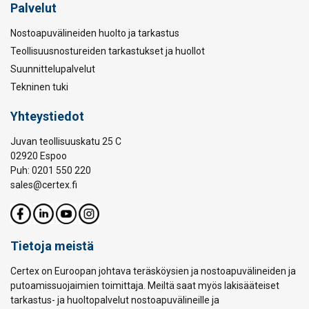
Palvelut
Nostoapuvälineiden huolto ja tarkastus
Teollisuusnostureiden tarkastukset ja huollot
Suunnittelupalvelut
Tekninen tuki
Yhteystiedot
Juvan teollisuuskatu 25 C
02920 Espoo
Puh: 0201 550 220
sales@certex.fi
Tietoja meistä
Certex on Euroopan johtava teräsköysien ja nostoapuvälineiden ja
putoamissuojaimien toimittaja. Meiltä saat myös lakisääteiset
tarkastus- ja huoltopalvelut nostoapuvälineille ja