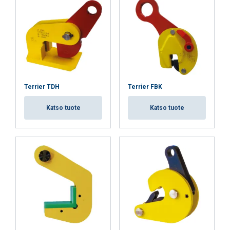
NÄYTÄ TIEDOT
Terrier TDH
Terrier FBK
Katso tuote
Katso tuote