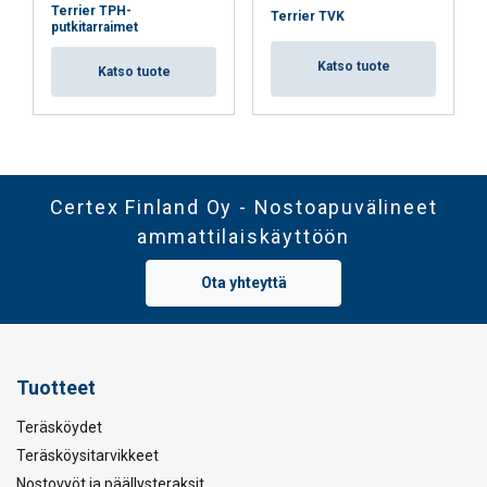
Terrier TPH-
Terrier TVK
putkitarraimet
Katso tuote
Katso tuote
Certex Finland Oy - Nostoapuvälineet
ammattilaiskäyttöön
Ota yhteyttä
Tuotteet
Teräsköydet
Teräsköysitarvikkeet
Nostovyöt ja päällysteraksit