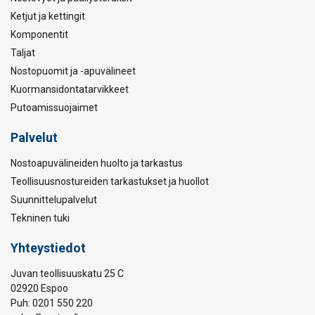
Ketjut ja kettingit
Komponentit
Taljat
Nostopuomit ja -apuvälineet
Kuormansidontatarvikkeet
Putoamissuojaimet
Palvelut
Nostoapuvälineiden huolto ja tarkastus
Teollisuusnostureiden tarkastukset ja huollot
Suunnittelupalvelut
Tekninen tuki
Yhteystiedot
Juvan teollisuuskatu 25 C
02920 Espoo
Puh: 0201 550 220