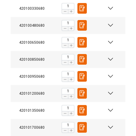
420100330680
420100480680
420100650680
420100850680
420100950680
420101200680
420101350680
420101700680