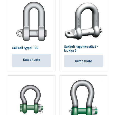
Sakkeli haponkestävä -
Sakkeli tyyppi 100
luokka 6
Katso tuote
Katso tuote