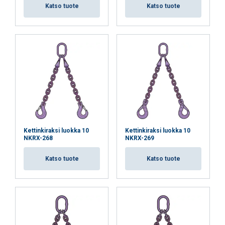
Katso tuote
Katso tuote
Luokittelemattomat
HYVÄKSY KAIKKI
HYLKÄÄ KAIKKI
NÄYTÄ TIEDOT
Kettinkiraksi luokka 10
Kettinkiraksi luokka 10
NKRX-268
NKRX-269
Katso tuote
Katso tuote