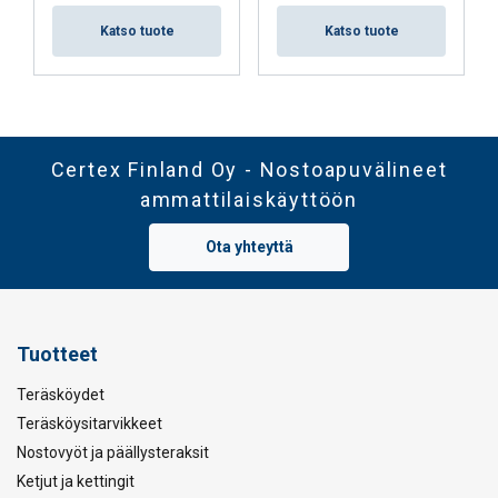
Katso tuote
Katso tuote
Certex Finland Oy - Nostoapuvälineet
ammattilaiskäyttöön
Ota yhteyttä
Tuotteet
Teräsköydet
Teräsköysitarvikkeet
Nostovyöt ja päällysteraksit
Ketjut ja kettingit