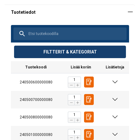
FILTTERIT & KATEGORIAT
Tuotekoodi
Lisää koriin
Lisätietoja
240500600000080
240500700000080
240500800000080
240501000000080