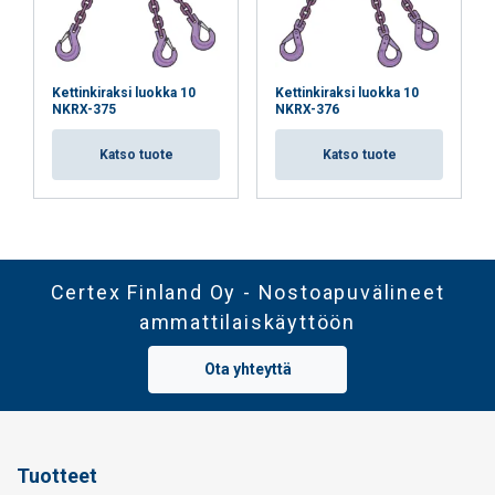
Kettinkiraksi luokka 10
Kettinkiraksi luokka 10
NKRX-375
NKRX-376
Katso tuote
Katso tuote
Certex Finland Oy - Nostoapuvälineet
ammattilaiskäyttöön
Ota yhteyttä
Tuotteet