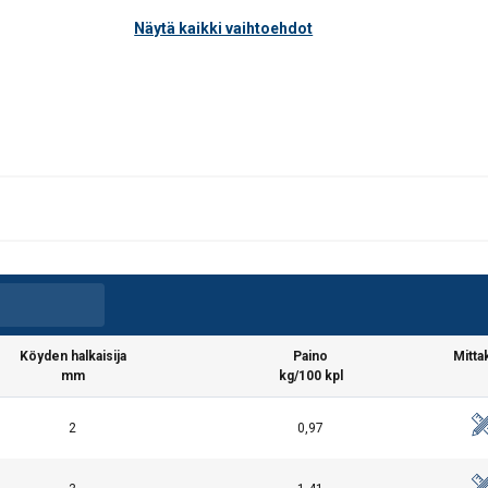
Näytä kaikki vaihtoehdot
Köyden halkaisija
Paino
Mitta
mm
kg/100 kpl
2
0,97