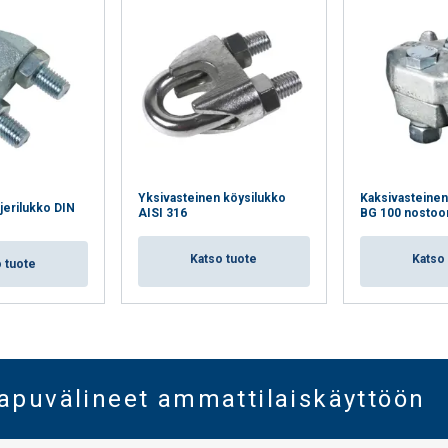
Yksivasteinen köysilukko
Kaksivasteinen
jerilukko DIN
AISI 316
BG 100 nostoo
Katso tuote
Katso
 tuote
oapuvälineet ammattilaiskäyttöön