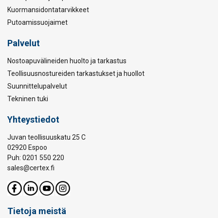
Kuormansidontatarvikkeet
Putoamissuojaimet
Palvelut
Nostoapuvälineiden huolto ja tarkastus
Teollisuusnostureiden tarkastukset ja huollot
Suunnittelupalvelut
Tekninen tuki
Yhteystiedot
Juvan teollisuuskatu 25 C
02920 Espoo
Puh: 0201 550 220
sales@certex.fi
Tietoja meistä