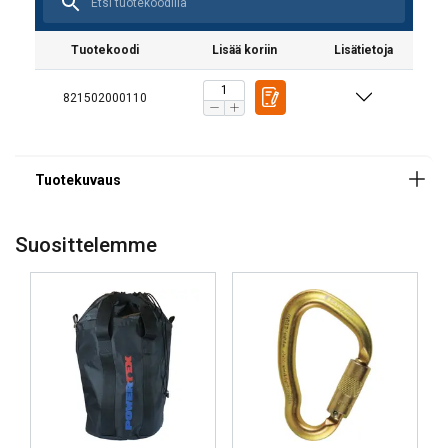
Tuotekoodi
Lisää koriin
Lisätietoja
821502000110
Merkintä:
Standardi:
Suosittelemme