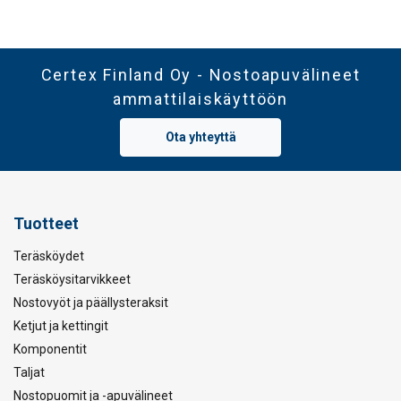
Certex Finland Oy - Nostoapuvälineet
ammattilaiskäyttöön
Ota yhteyttä
Tuotteet
Teräsköydet
Teräsköysitarvikkeet
Nostovyöt ja päällysteraksit
Ketjut ja kettingit
Komponentit
Taljat
Nostopuomit ja -apuvälineet