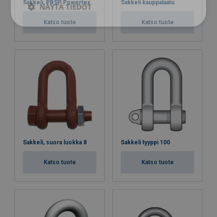
Sakkeli, PBSP Powertex
Sakkeli kauppalaatu
NÄYTÄ TIEDOT
Katso tuote
Katso tuote
Sakkeli, suora luokka 8
Sakkeli tyyppi 100
Katso tuote
Katso tuote