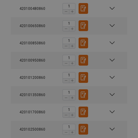
420100480860
420100650860
420100850860
420100950860
420101200860
420101350860
420101700860
420102500860