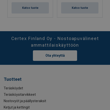
Katso tuote
Katso tuote
Certex Finland Oy - Nostoapuvälineet
ammattilaiskäyttöön
Ota yhteyttä
Tuotteet
Teräsköydet
Teräsköysitarvikkeet
Nostovyöt ja päällysteraksit
Ketjut ja kettingit