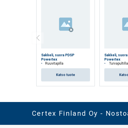
Sakkeli, suora PDSP
Sakkeli, suora
Powertex
Powertex
Ruuvitapilla
Turvapultilla, mu
Katso tuote
Katso
Certex Finland Oy - Nost