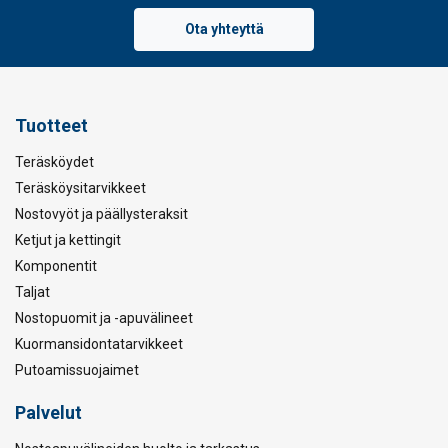
Ota yhteyttä
Tuotteet
Teräsköydet
Teräsköysitarvikkeet
Nostovyöt ja päällysteraksit
Ketjut ja kettingit
Komponentit
Taljat
Nostopuomit ja -apuvälineet
Kuormansidontatarvikkeet
Putoamissuojaimet
Palvelut