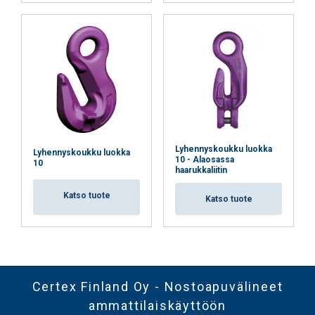
Lyhennyskoukku luokka
Lyhennyskoukku luokka
10 - Alaosassa
10
haarukkaliitin
Katso tuote
Katso tuote
Certex Finland Oy - Nostoapuvälineet
ammattilaiskäyttöön