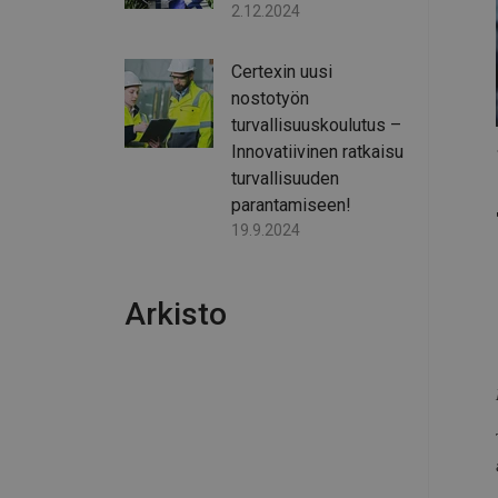
2.12.2024
Certexin uusi
nostotyön
turvallisuuskoulutus –
Innovatiivinen ratkaisu
turvallisuuden
parantamiseen!
19.9.2024
Arkisto