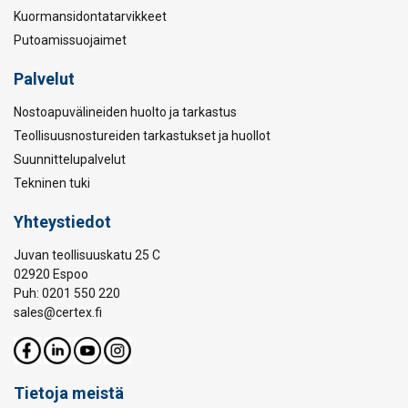
Kuormansidontatarvikkeet
Putoamissuojaimet
Palvelut
Nostoapuvälineiden huolto ja tarkastus
Teollisuusnostureiden tarkastukset ja huollot
Suunnittelupalvelut
Tekninen tuki
Yhteystiedot
Juvan teollisuuskatu 25 C
02920 Espoo
Puh: 0201 550 220
sales@certex.fi
Tietoja meistä