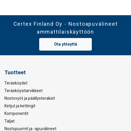
Certex Finland Oy - Nostoapuvälineet
ammattilaiskäyttöön
Ota yhteyttä
Tuotteet
Teräsköydet
Teräsköysitarvikkeet
Nostovyöt ja päällysteraksit
Ketjut ja kettingit
Komponentit
Taljat
Nostopuomit ja -apuvälineet