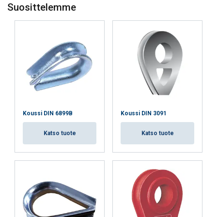
Suosittelemme
HYVÄKSY KAIKKI
HYLKÄÄ KAIKKI
NÄYTÄ TIEDOT
Koussi DIN 6899B
Koussi DIN 3091
Katso tuote
Katso tuote